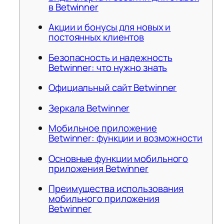
в Betwinner
Акции и бонусы для новых и
постоянных клиентов
Безопасность и надежность
Betwinner: что нужно знать
Официальный сайт Betwinner
Зеркала Betwinner
Мобильное приложение
Betwinner: функции и возможности
Основные функции мобильного
приложения Betwinner
Преимущества использования
мобильного приложения
Betwinner