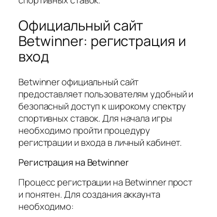
спортивных ставок.
Официальный сайт
Betwinner: регистрация и
вход
Betwinner официальный сайт
предоставляет пользователям удобный и
безопасный доступ к широкому спектру
спортивных ставок. Для начала игры
необходимо пройти процедуру
регистрации и входа в личный кабинет.
Регистрация на Betwinner
Процесс регистрации на Betwinner прост
и понятен. Для создания аккаунта
необходимо: