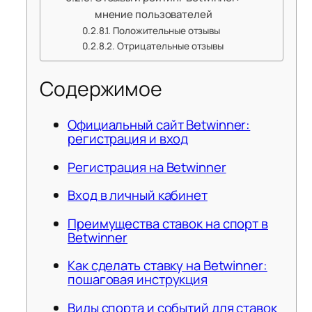
мнение пользователей
Положительные отзывы
Отрицательные отзывы
Содержимое
Официальный сайт Betwinner:
регистрация и вход
Регистрация на Betwinner
Вход в личный кабинет
Преимущества ставок на спорт в
Betwinner
Как сделать ставку на Betwinner:
пошаговая инструкция
Виды спорта и событий для ставок