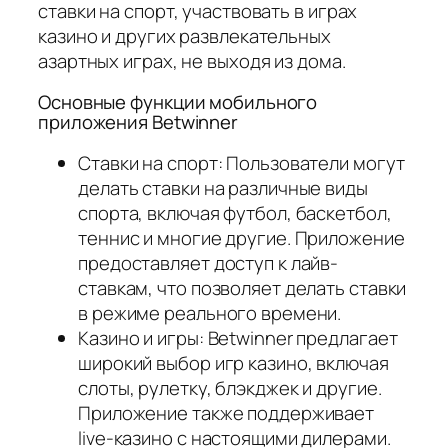
ставки на спорт, участвовать в играх
казино и других развлекательных
азартных играх, не выходя из дома.
Основные функции мобильного
приложения Betwinner
Ставки на спорт: Пользователи могут
делать ставки на различные виды
спорта, включая футбол, баскетбол,
теннис и многие другие. Приложение
предоставляет доступ к лайв-
ставкам, что позволяет делать ставки
в режиме реального времени.
Казино и игры: Betwinner предлагает
широкий выбор игр казино, включая
слоты, рулетку, блэкджек и другие.
Приложение также поддерживает
live-казино с настоящими дилерами.