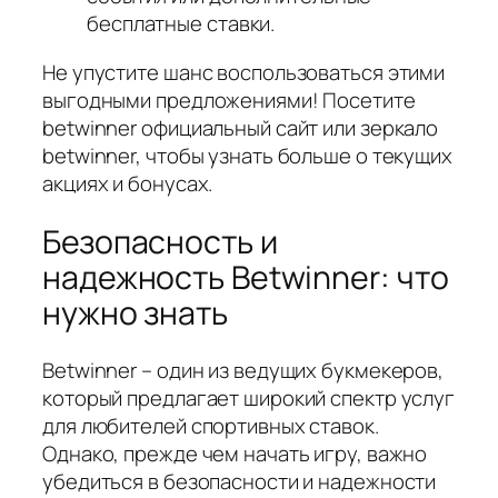
бесплатные ставки.
Не упустите шанс воспользоваться этими
выгодными предложениями! Посетите
betwinner официальный сайт или зеркало
betwinner, чтобы узнать больше о текущих
акциях и бонусах.
Безопасность и
надежность Betwinner: что
нужно знать
Betwinner – один из ведущих букмекеров,
который предлагает широкий спектр услуг
для любителей спортивных ставок.
Однако, прежде чем начать игру, важно
убедиться в безопасности и надежности