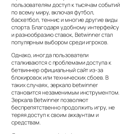
пользователям доступ к тысячам событий
по всему миру, включая футбол,
баскетбол, теннис и многие другие виды
спорта. Благодаря удобному интерфейсу
и разнообразию ставок, Betwinner стал
популярным выбором среди игроков.
Однако, иногда пользователи
сталкиваются с проблемами доступа к
бетвиннер официальный сайт из-за
блокировок или технических сбоев. В
таких случаях, зеркало betwinner
становится незаменимым инструментом.
Зеркала Betwinner позволяют
беспрепятственно продолжить игру, не
теряя доступ к своим аккаунтам и
средствам.