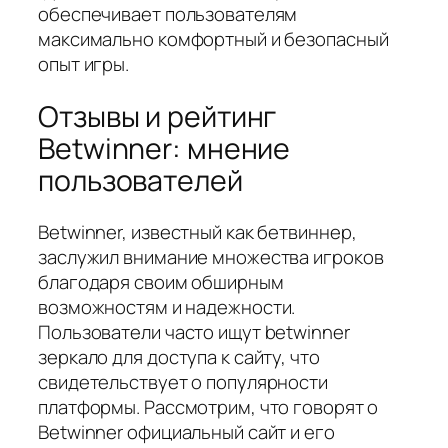
обеспечивает пользователям
максимально комфортный и безопасный
опыт игры.
Отзывы и рейтинг
Betwinner: мнение
пользователей
Betwinner, известный как бетвиннер,
заслужил внимание множества игроков
благодаря своим обширным
возможностям и надежности.
Пользователи часто ищут betwinner
зеркало для доступа к сайту, что
свидетельствует о популярности
платформы. Рассмотрим, что говорят о
Betwinner официальный сайт и его