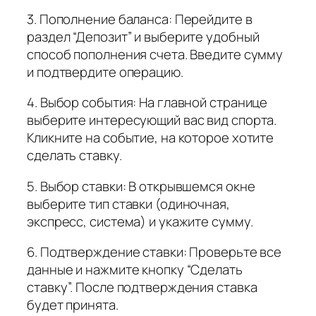
3. Пополнение баланса: Перейдите в
раздел “Депозит” и выберите удобный
способ пополнения счета. Введите сумму
и подтвердите операцию.
4. Выбор события: На главной странице
выберите интересующий вас вид спорта.
Кликните на событие, на которое хотите
сделать ставку.
5. Выбор ставки: В открывшемся окне
выберите тип ставки (одиночная,
экспресс, система) и укажите сумму.
6. Подтверждение ставки: Проверьте все
данные и нажмите кнопку “Сделать
ставку”. После подтверждения ставка
будет принята.