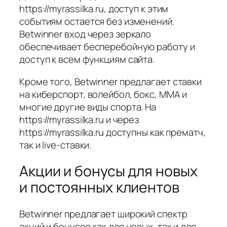
https://myrassilka.ru, доступ к этим
событиям остается без изменений.
Betwinner вход через зеркало
обеспечивает бесперебойную работу и
доступ к всем функциям сайта.
Кроме того, Betwinner предлагает ставки
на киберспорт, волейбол, бокс, MMA и
многие другие виды спорта. На
https://myrassilka.ru и через
https://myrassilka.ru доступны как прематч,
так и live-ставки.
Акции и бонусы для новых
и постоянных клиентов
Betwinner предлагает широкий спектр
акций и бонусов как для новых, так и для