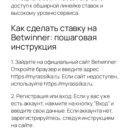
доступ к обширной линейке ставок и
высокому уровню сервиса.
Как сделать ставку на
Betwinner: пошаговая
инструкция
1. Зайдите на официальный сайт Betwinner:
Откройте браузер и введите адрес
https://myrassilka.ru. Если сайт недоступен,
используйте https://myrassilka.ru.
2. Регистрация или вход: Если у вас уже
есть аккаунт, нажмите на кнопку “Вход” и
введите свои данные. Если аккаунта нет,
зарегистрируйтесь, следуя инструкциям
на сайте.