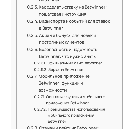
Как сделать ставку на Betwinner:
пошаговая инструкция
Виды спорта и событий для ставок
в Betwinner
Акции и бонусы для новых и
постоянных клиентов
Безопасность и надежность
Betwinner: что нужно знать
Официальный сайт Betwinner
Зеркала Betwinner
Мобильное приложение
Betwinner: функции и
возможности
Основные функции мобильного
приложения Betwinner
Преимущества использования
мобильного приложения
Betwinner
Отзывы и рейтинг Betwinner: