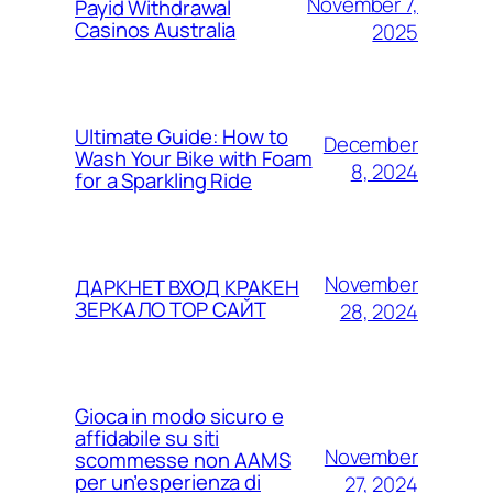
November 7,
Payid Withdrawal
Casinos Australia
2025
Ultimate Guide: How to
December
Wash Your Bike with Foam
8, 2024
for a Sparkling Ride
November
ДАРКНЕТ ВХОД КРАКЕН
ЗЕРКАЛО ТОР САЙТ
28, 2024
Gioca in modo sicuro e
affidabile su siti
November
scommesse non AAMS
per un’esperienza di
27, 2024