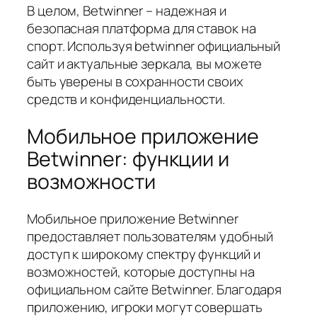
В целом, Betwinner – надежная и
безопасная платформа для ставок на
спорт. Используя betwinner официальный
сайт и актуальные зеркала, вы можете
быть уверены в сохранности своих
средств и конфиденциальности.
Мобильное приложение
Betwinner: функции и
возможности
Мобильное приложение Betwinner
предоставляет пользователям удобный
доступ к широкому спектру функций и
возможностей, которые доступны на
официальном сайте Betwinner. Благодаря
приложению, игроки могут совершать