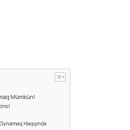
namaq Mümkün!
zino!
e Oynamaq Haqqında