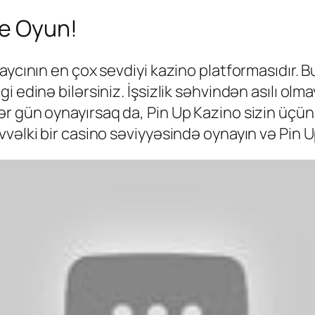
ne Oyun!
aycının en çox sevdiyi kazino platformasıdır. 
 edinə bilərsiniz. İşsizlik səhvindən asılı olm
 gün oynayırsaq da, Pin Up Kazino sizin üçün ö
vəlki bir casino səviyyəsində oynayın və Pin U