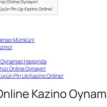
nızı Online Oynayın!
üçün Pin Up Kazino Online!
ynamaq Mümkün!
azino!
e Oynamaq Haqqında
ınızı Online Oynayın!
üçün Pin Up Kazino Online!
 Online Kazino Oyn