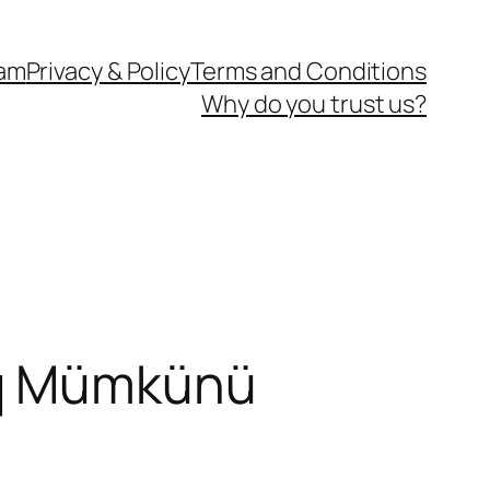
eam
Privacy & Policy
Terms and Conditions
Why do you trust us?
aq Mümkünü