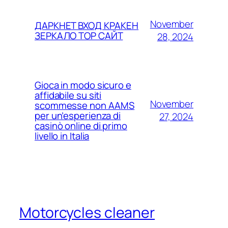
November
ДАРКНЕТ ВХОД КРАКЕН
ЗЕРКАЛО ТОР САЙТ
28, 2024
Gioca in modo sicuro e
affidabile su siti
November
scommesse non AAMS
per un’esperienza di
27, 2024
casinò online di primo
livello in Italia
Motorcycles cleaner