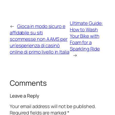
Ultimate Guide:
←
Gioca in modo sicuro e
How to Wash
affidabile su siti
Your Bike with
scommesse non AAMS per
Foam for a
un’esperienza di casinò
Sparkling Ride
online di primo livello in Italia
→
Comments
Leave a Reply
Your email address will not be published.
Required fields are marked
*