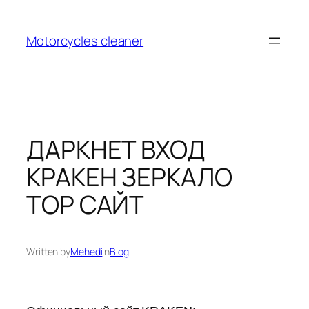
Skip
to
Motorcycles cleaner
content
ДАРКНЕТ ВХОД
КРАКЕН ЗЕРКАЛО
ТОР САЙТ
Written by
Mehedi
in
Blog