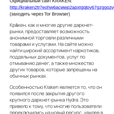
Официальный сайт KRAKEN:
http://kraken2tr7eohw6acwwp2apxtgqtoy67gzggoz
(заходить через Tor Browser)
Кра́кен, как и многие другие даркнет-
рынки, предоставляет возможность
анонимной торговли различными
товарами и услугами. На сайте можно
найти широкий ассортимент наркотиков,
поддельных документов, услуг по
отмыванию денег, а также множество
других товаров, которые запрещены на
обычных рынках.
Особенностью Kraken является то, что он
появился после закрытия другого
крупного даркнет-рынка Hydra. Это
привело к тому, что многие пользователи
переключились на новый ресурс, увидев в