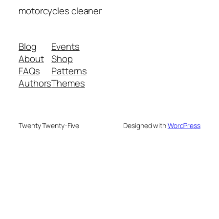
motorcycles cleaner
Blog
Events
About
Shop
FAQs
Patterns
Authors
Themes
Twenty Twenty-Five
Designed with
WordPress