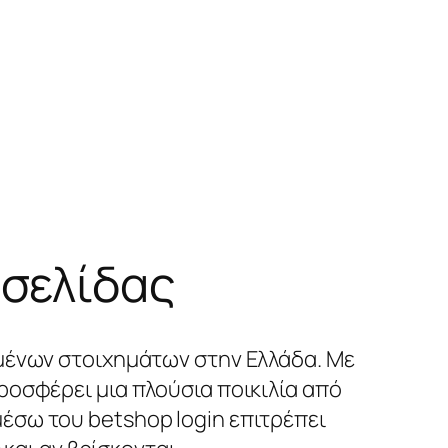
οσελίδας
ευμένων στοιχημάτων στην Ελλάδα. Με
προσφέρει μια πλούσια ποικιλία από
μέσω του betshop login επιτρέπει