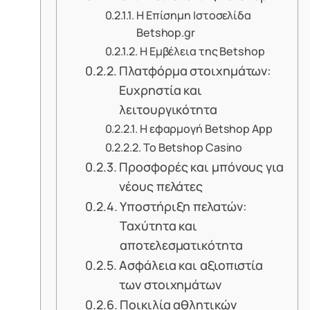
Η Επίσημη Ιστοσελίδα
Betshop.gr
Η Εμβέλεια της Betshop
Πλατφόρμα στοιχημάτων:
Ευχρηστία και
λειτουργικότητα
Η εφαρμογή Betshop App
Το Betshop Casino
Προσφορές και μπόνους για
νέους πελάτες
Υποστήριξη πελατών:
Ταχύτητα και
αποτελεσματικότητα
Ασφάλεια και αξιοπιστία
των στοιχημάτων
Ποικιλία αθλητικών