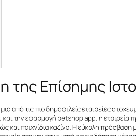
η της Επίσημης Ιστ
ι μια από τις πιο δημοφιλείς εταιρείες στοχ
, και την εφαρμογή betshop app, η εταιρεία 
ώς και παιχνίδια καζίνο. Η εύκολη πρόσβαση 