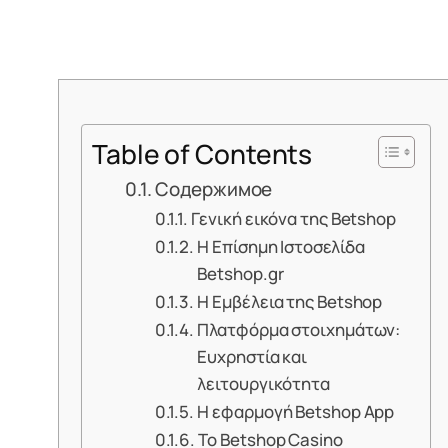
Table of Contents
Содержимое
Γενική εικόνα της Betshop
Η Επίσημη Ιστοσελίδα
Betshop.gr
Η Εμβέλεια της Betshop
Πλατφόρμα στοιχημάτων:
Ευχρηστία και
λειτουργικότητα
Η εφαρμογή Betshop App
Το Betshop Casino